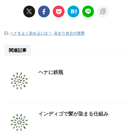
-
ヘナをよく染めるには？
,
染まり具合の質問
関連記事
ヘナに鉄瓶
インディゴで髪が染まる仕組み