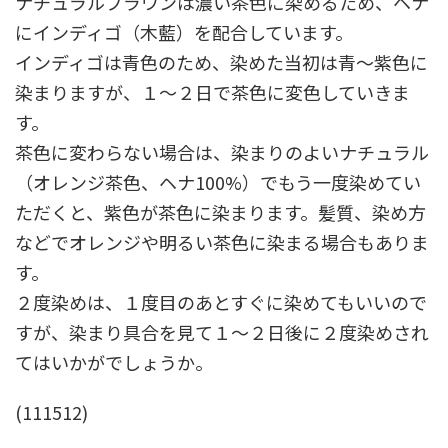
ナチュラルブラウンは濃い茶色に染めるため、ヘナ
にインディゴ（木藍）を配合しています。
インディゴは青色のため、染めた当初は青～紫色に
染まりますが、１～２日で茶色に変色していきま
す。
茶色に変わらない場合は、染まりのよいナチュラル
（オレンジ茶色、ヘナ100%）でもう一度染めてい
ただくと、紫色が茶色に染まります。髪質、染め方
などでオレンジや明るい茶色に染まる場合もありま
す。
２度染めは、１度目のあとすぐに染めてもいいので
すが、染まり具合を見て１～２日後に２度染めされ
てはいかがでしょうか。
(111512)