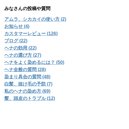
みなさんの投稿や質問
アムラ、シカカイの使い方 (2)
お知らせ (4)
カスタマーレビュー (126)
ブログ (22)
ヘナの効用 (22)
ヘナの選び方 (27)
ヘナをよく染めるには？ (50)
ヘナ全般の質問 (28)
染まり具合の質問 (48)
白髪、抜け毛の予防 (7)
私のヘナの染め方 (69)
髪、頭皮のトラブル (12)