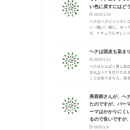
い色に戻すにはど
2025/1/16
ヘナはヘナにインディ
い（暗い）順に、ダー
す。ナチュラルオレンジは
ヘナは頭皮も染ま
2025/1/11
ヘナはたんぱく質に反応
分以上ヘナを付けたま
ことはありません。染まっ
美容師さんが、ヘ
たのですが、パー
ーマはかかりにく
るので良いですが
2025/1/6