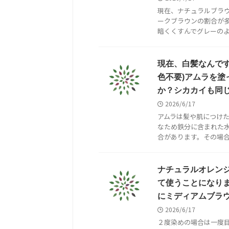
現在、ナチュラルブラ
ークブラウンの割合が
暗くくすんでグレーのよう
現在、白髪なんで
色不要)アムラを塗
か？シカカイも同
2026/6/17
アムラは髪や肌につけ
なため鉄分に含まれた
合があります。その場合は
ナチュラルオレン
て使うことになり
にミディアムブラ
2026/6/17
２度染めの場合は一度