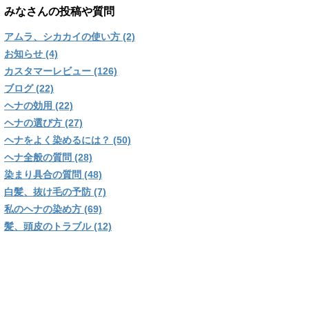
みなさんの投稿や質問
アムラ、シカカイの使い方 (2)
お知らせ (4)
カスタマーレビュー (126)
ブログ (22)
ヘナの効用 (22)
ヘナの選び方 (27)
ヘナをよく染めるには？ (50)
ヘナ全般の質問 (28)
染まり具合の質問 (48)
白髪、抜け毛の予防 (7)
私のヘナの染め方 (69)
髪、頭皮のトラブル (12)