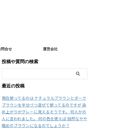
お問合せ
運営会社
投稿や質問の検索
最近の投稿
現在使ってるのは ナチュラルブラウンとダーク
ブラウンを半分づつ混ぜて使ってるのですが 染
め上がりがグレーに見えるそうです。 何人かの
人に言われました。 何の色を使えば 自然なやや
暗めのブラウンになるのでしょうか？