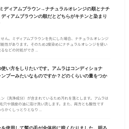
、ミディアムブラウン→ナチュラルオレンジの順とナチ
ミディアムブラウンの順だとどちらがキチンと染まり
？
ません。ミディアムブラウンを先にした場合、ナチュラルオレンジ
可能性があります。そのため2度染めにナチュラルオレンジを使い
などの対処ができ ...
の使い方をしりたいです。アムラはコンディショナ
ャンプーみたいなものですか？どのくらいの量をつか
ニン（洗浄成分）が含まれているため汚れを落とします。アムラは
め毛穴や頭皮の油に溶け洗い流します。また、両方とも酸性です
かくしっとりとなり ...
ンを使用して髪の毛が全体的に暗くなりました。明る