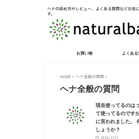
ヘナの染め方やレビュー、よくある質問などお役
す。
お買い物
よくある
HOME
>
ヘナ全般の質問
>
ヘナ全般の質問
現在使ってるのは
て使ってるのですが
に言われました。 
しょうか？
2026/7/17