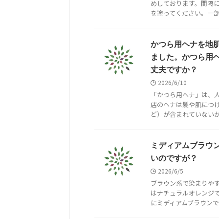
めしております。間隔
を塗ってください。一部で
かつら用ヘナを地肌
ました。かつら用
丈夫ですか？
2026/6/10
「かつら用ヘナ」は、人
店のヘナは髪や肌につ
ど）が含まれていないか専
ミディアムブラウ
いのですが？
2026/6/5
ブラウン系で染まりや
はナチュラルオレンジ
にミディアムブラウンで染