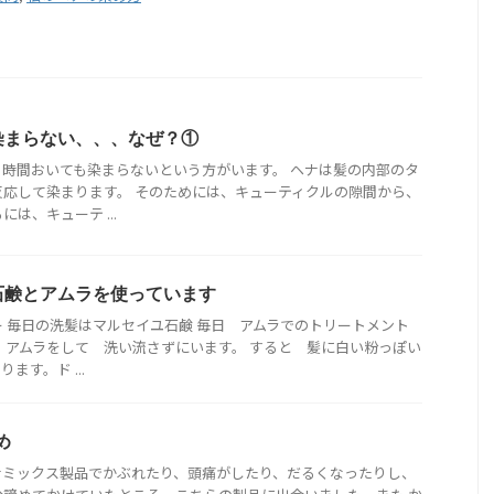
染まらない、、、なぜ？①
時間おいても染まらないという方がいます。 ヘナは髪の内部のタ
応して染まります。 そのためには、キューティクルの隙間から、
は、キューテ ...
石鹸とアムラを使っています
 毎日の洗髪はマルセイユ石鹸 毎日 アムラでのトリートメント
 アムラをして 洗い流さずにいます。 すると 髪に白い粉っぽい
ます。ド ...
め
ナミックス製品でかぶれたり、頭痛がしたり、だるくなったりし、