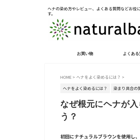
ヘナの染め方やレビュー、よくある質問などお役
す。
お買い物
よくある
HOME
>
ヘナをよく染めるには？
>
ヘナをよく染めるには？
染まり具合の
なぜ根元にヘナが入
う？
初回にナチュラルブラウンを使用し、