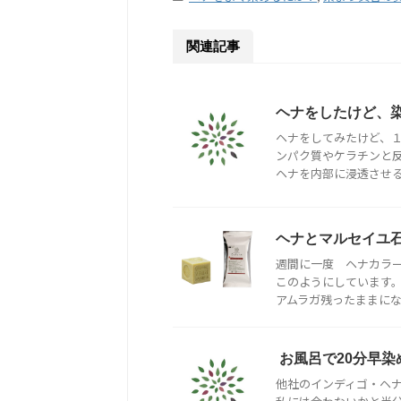
関連記事
ヘナをしたけど、
ヘナをしてみたけど、１
ンパク質やケラチンと反
ヘナを内部に浸透させるに
ヘナとマルセイユ
週間に一度 ヘナカラー
このようにしています。
アムラガ残ったままになり
お風呂で20分早染
他社のインディゴ・ヘ