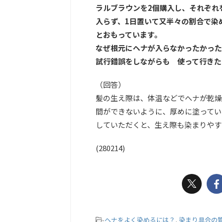
ラルブラウンを2個購入し、それぞれ
入らず、1日置いて又半々の割合で染
とおもっています。
なぜ根元にヘナが入らなかったかった
試行錯誤をしながらも 使って行きた
（回答）
髪の生え際は、体温などでへナが乾燥
間ができないように、厚めに塗ってい
していただくと、生え際も染まりやす
(280214)
-
ヘナをよく染めるには？
,
染まり具合の