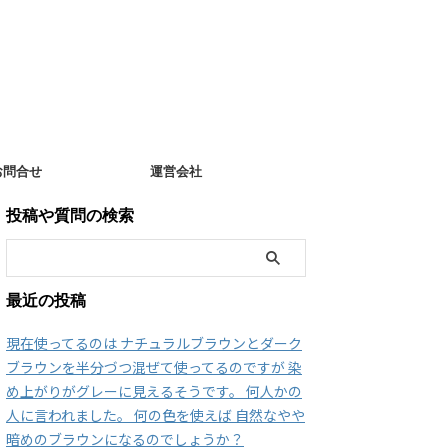
お問合せ
運営会社
投稿や質問の検索
最近の投稿
現在使ってるのは ナチュラルブラウンとダーク
ブラウンを半分づつ混ぜて使ってるのですが 染
め上がりがグレーに見えるそうです。 何人かの
人に言われました。 何の色を使えば 自然なやや
暗めのブラウンになるのでしょうか？