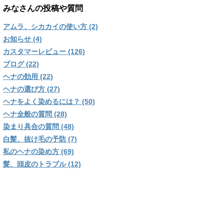
みなさんの投稿や質問
アムラ、シカカイの使い方 (2)
お知らせ (4)
カスタマーレビュー (126)
ブログ (22)
ヘナの効用 (22)
ヘナの選び方 (27)
ヘナをよく染めるには？ (50)
ヘナ全般の質問 (28)
染まり具合の質問 (48)
白髪、抜け毛の予防 (7)
私のヘナの染め方 (69)
髪、頭皮のトラブル (12)