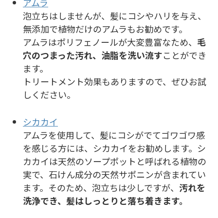
アムラ
泡立ちはしませんが、髪にコシやハリを与え、
無添加で植物だけのアムラもお勧めです。
アムラはポリフェノールが大変豊富なため、
毛
穴のつまった汚れ、油脂を洗い流す
ことができ
ます。
トリートメント効果もありますので、ぜひお試
しください。
シカカイ
アムラを使用して、髪にコシがでてゴワゴワ感
を感じる方には、シカカイをお勧めします。シ
カカイは天然のソープポットと呼ばれる植物の
実で、石けん成分の天然サポニンが含まれてい
ます。そのため、泡立ちは少しですが、
汚れを
洗浄でき、髪はしっとりと落ち着きます。