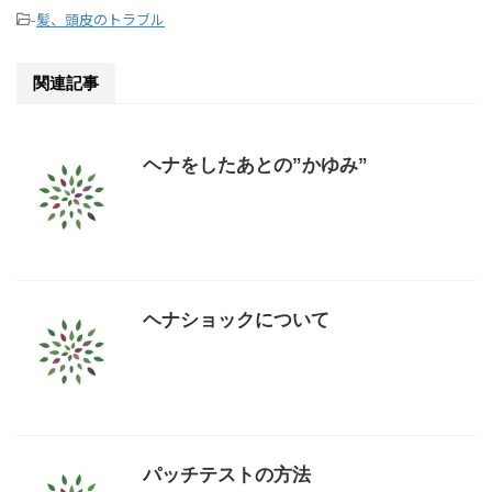
-
髪、頭皮のトラブル
関連記事
ヘナをしたあとの”かゆみ”
ヘナショックについて
パッチテストの方法