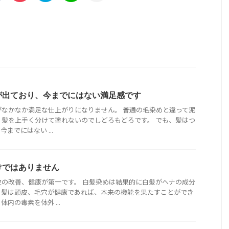
が出ており、今までにはない満足感です
がなかなか満足な仕上がりになりません。 普通の毛染めと違って泥
、髪を上手く分けて塗れないのでしどろもどろです。 でも、髪はつ
までにはない ...
けではありません
皮の改善、健康が第一です。 白髪染めは結果的に白髪がヘナの成分
。髪は頭皮、毛穴が健康であれば、本来の機能を果たすことができ
内の毒素を体外 ...