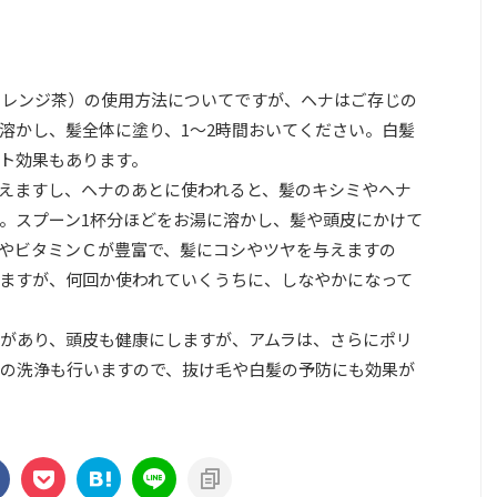
オレンジ茶）の使用方法についてですが、ヘナはご存じの
溶かし、髪全体に塗り、1～2時間おいてください。白髪
ト効果もあります。
えますし、ヘナのあとに使われると、髪のキシミやヘナ
。スプーン1杯分ほどをお湯に溶かし、髪や頭皮にかけて
やビタミンＣが豊富で、髪にコシやツヤを与えますの
ますが、何回か使われていくうちに、しなやかになって
があり、頭皮も健康にしますが、アムラは、さらにポリ
の洗浄も行いますので、抜け毛や白髪の予防にも効果が