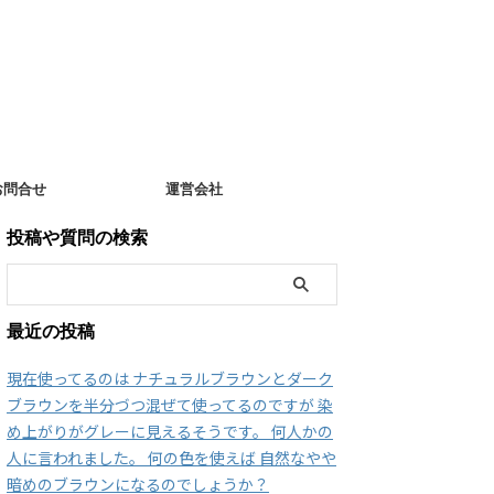
お問合せ
運営会社
投稿や質問の検索
最近の投稿
現在使ってるのは ナチュラルブラウンとダーク
ブラウンを半分づつ混ぜて使ってるのですが 染
め上がりがグレーに見えるそうです。 何人かの
人に言われました。 何の色を使えば 自然なやや
暗めのブラウンになるのでしょうか？