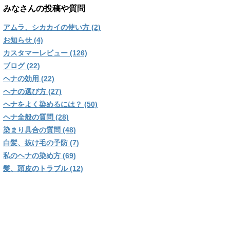
みなさんの投稿や質問
アムラ、シカカイの使い方 (2)
お知らせ (4)
カスタマーレビュー (126)
ブログ (22)
ヘナの効用 (22)
ヘナの選び方 (27)
ヘナをよく染めるには？ (50)
ヘナ全般の質問 (28)
染まり具合の質問 (48)
白髪、抜け毛の予防 (7)
私のヘナの染め方 (69)
髪、頭皮のトラブル (12)