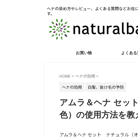
ヘナの染め方やレビュー、よくある質問などお役
す。
お買い物
よくある
HOME
>
ヘナの効用
>
ヘナの効用
白髪、抜け毛の予防
アムラ＆ヘナ セッ
色）の使用方法を教
アムラ＆ヘナ セット ナチュラル（