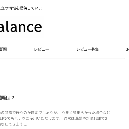
に立つ情報を提供していま
質問
レビュー
レビュー募集
間隔は？
いの間隔で行うのが適切でしょうか。 うまく染まらかった場合など
3日後でもヘナをご使用いただけます。 通常は洗髪や新陳代謝で2
してきます ...