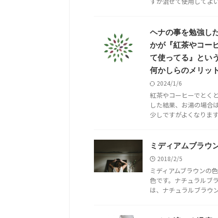
すが混ぜて使用してよいの
ヘナの事を勉強し
かが『紅茶やコー
て使ってる』とい
何かしらのメリッ
2024/1/6
紅茶やコーヒーでとく
した結果、お湯の場合
少しですがよくなります。
ミディアムブラウ
2018/2/5
ミディアムブラウンの色
色です。ナチュラルブラ
は、ナチュラルブラウンは