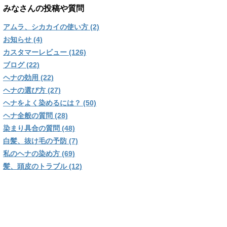
みなさんの投稿や質問
アムラ、シカカイの使い方 (2)
お知らせ (4)
カスタマーレビュー (126)
ブログ (22)
ヘナの効用 (22)
ヘナの選び方 (27)
ヘナをよく染めるには？ (50)
ヘナ全般の質問 (28)
染まり具合の質問 (48)
白髪、抜け毛の予防 (7)
私のヘナの染め方 (69)
髪、頭皮のトラブル (12)