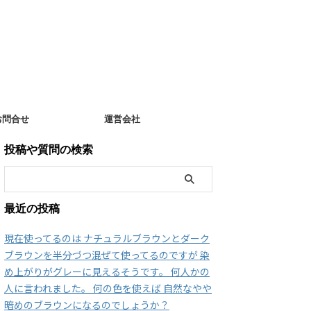
お問合せ
運営会社
投稿や質問の検索
最近の投稿
現在使ってるのは ナチュラルブラウンとダーク
ブラウンを半分づつ混ぜて使ってるのですが 染
め上がりがグレーに見えるそうです。 何人かの
人に言われました。 何の色を使えば 自然なやや
暗めのブラウンになるのでしょうか？