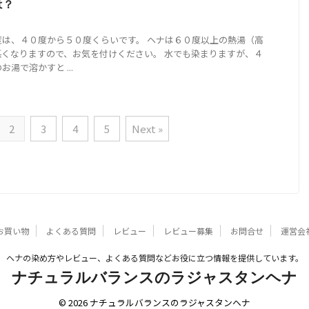
は？
度は、４０度から５０度くらいです。 ヘナは６０度以上の熱湯（高
くなりますので、お気を付けください。 水でも染まりますが、４
湯で溶かすと ...
2
3
4
5
Next »
お買い物
よくある質問
レビュー
レビュー募集
お問合せ
運営会
ヘナの染め方やレビュー、よくある質問などお役に立つ情報を提供しています。
ナチュラルバランスのラジャスタンヘナ
© 2026 ナチュラルバランスのラジャスタンヘナ