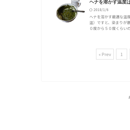
ヘナを溶かす温度
2018/1/6
ヘナを溶かす最適な温
温）ですと、染まりが悪
０度から５０度くらいのお
« Prev
1